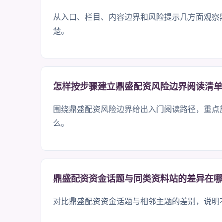
从入口、栏目、内容边界和风险提示几方面观察
楚。
怎样按步骤建立鼎盛配资风险边界阅读清
围绕鼎盛配资风险边界给出入门阅读路径，重点
么。
鼎盛配资资金话题与同类资料站的差异在
对比鼎盛配资资金话题与相邻主题的差别，说明