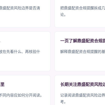
鼎盛配资风险边界是否清
把鼎盛配资合规提醒拆成
论。
单
一页了解鼎盛配资合规
放在先看什么、再核验什
解释鼎盛配资合规提醒的
哪里
长期关注鼎盛配资风险
不同内容应如何分开阅读。
记录阅读鼎盛配资风险边
考。