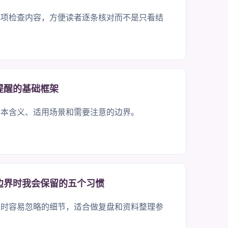
几项检查内容，方便读者逐条核对而不是只看结
提醒的基础框架
基本含义、适用场景和需要注意的边界。
边界时我会保留的五个习惯
界时容易忽略的细节，适合做复盘和资料整理参