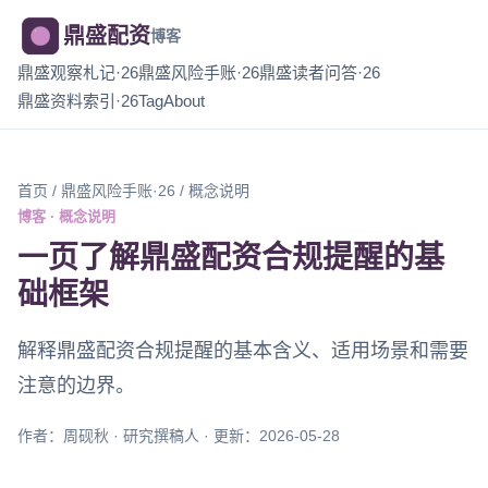
鼎盛配资
博客
鼎盛观察札记·26
鼎盛风险手账·26
鼎盛读者问答·26
鼎盛资料索引·26
Tag
About
首页
/
鼎盛风险手账·26
/ 概念说明
博客 · 概念说明
一页了解鼎盛配资合规提醒的基
础框架
解释鼎盛配资合规提醒的基本含义、适用场景和需要
注意的边界。
作者：周砚秋 · 研究撰稿人 · 更新：2026-05-28