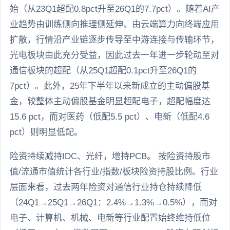
始（从23Q1超配0.8pct升至26Q1的7.7pct）。随着AI产
业趋势由训练侧向推理侧延伸、由云端算力向终端应用
扩散，行情沿产业链逐步传导至中游连接与传输环节，
光电板块由此充分受益，因此过去一年进一步轮动至对
通信板块的超配（从25Q1超配0.1pct升至26Q1的
7pct）。此外，25年下半年以来新成立的主动偏股基
金，较整体主动偏股基金明显超配电子，超配幅度达
15.6 pct，而对医药（低配5.5 pct）、电新（低配4.6
pct）则明显低配。
险资持续减持IDC、光纤，增持PCB。 按险资持股市
值/流通市值统计各行业/指数/板块险资持股比例。行业
层面来看，过去两年险资对通信行业持仓持续降低
（24Q1→25Q1→26Q1：2.4%→1.3%→0.5%），而对
电子、计算机、机械、电新等行业配置始终维持低位