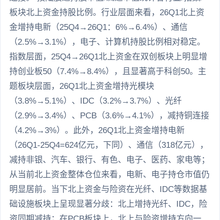
板块北上资金持股比例。行业层面来看，26Q1北上资
金增持电新（25Q4→26Q1：6%→6.4%）、通信
（2.5%→3.1%），电子、计算机持股比例相对稳定。
指数层面，25Q4→26Q1北上资金在双创板块上明显增
持创业板50（7.4%→8.4%），且显著高于科创50。主
题板块层面，26Q1北上资金增持光模块
（3.8%→5.1%）、IDC（3.2%→3.7%）、光纤
（2.9%→3.4%）、PCB（3.6%→4.1%），减持铜连接
（4.2%→3%）。此外，26Q1北上资金增持电新
（26Q1-25Q4=624亿元，下同）、通信（318亿元），
减持非银、汽车、银行、有色、电子、医药、家电等；
从当前北上资金整体仓位来看，电新、电子持仓市值仍
明显居前。当下北上资金与险资在光纤、IDC等数据基
础设施板块上呈现显著分歧：北上增持光纤、IDC，险
资同期减持；在PCB板块上，北上与险资增持方向一