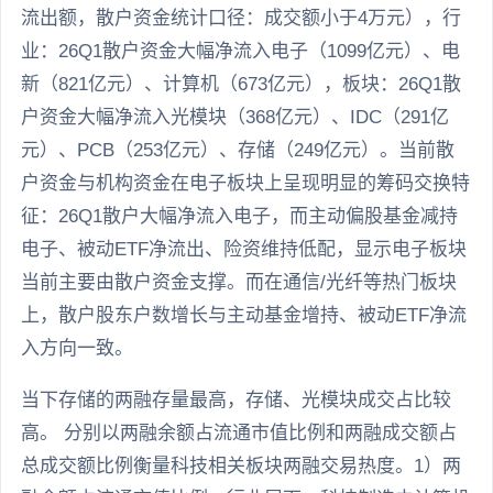
流出额，散户资金统计口径：成交额小于4万元），行
业：26Q1散户资金大幅净流入电子（1099亿元）、电
新（821亿元）、计算机（673亿元），板块：26Q1散
户资金大幅净流入光模块（368亿元）、IDC（291亿
元）、PCB（253亿元）、存储（249亿元）。当前散
户资金与机构资金在电子板块上呈现明显的筹码交换特
征：26Q1散户大幅净流入电子，而主动偏股基金减持
电子、被动ETF净流出、险资维持低配，显示电子板块
当前主要由散户资金支撑。而在通信/光纤等热门板块
上，散户股东户数增长与主动基金增持、被动ETF净流
入方向一致。
当下存储的两融存量最高，存储、光模块成交占比较
高。 分别以两融余额占流通市值比例和两融成交额占
总成交额比例衡量科技相关板块两融交易热度。1）两