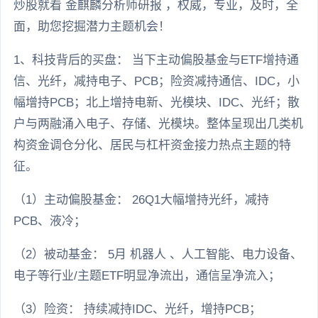
炒股就看 金麒麟分析师研报 ，权威，专业，及时，全
面，助您挖掘潜力主题机会！
1、科技背后的买盘： 当下主动偏股基金与ETF增持通
信、光纤，减持电子、PCB；险资减持通信、IDC，小
幅增持PCB；北上增持电新、光模块、IDC、光纤；散
户与两融涌入电子、存储、光模块。整体呈现出几类机
构资金调仓分化、居民与杠杆资金接力热点主题的特
征。
（1）主动偏股基金： 26Q1大幅增持光纤，减持
PCB、液冷；
（2）被动基金： 5月 机器人 、人工智能、电力设备、
电子等行业/主题ETF明显净流出，通信呈净流入；
（3）险资： 持续减持IDC、光纤，增持PCB；