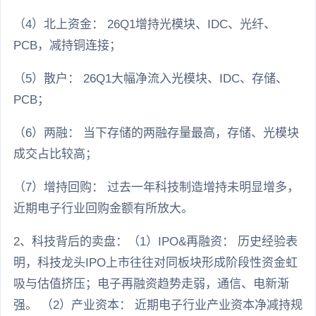
（4）北上资金： 26Q1增持光模块、IDC、光纤、
PCB，减持铜连接；
（5）散户： 26Q1大幅净流入光模块、IDC、存储、
PCB；
（6）两融： 当下存储的两融存量最高，存储、光模块
成交占比较高；
（7）增持回购： 过去一年科技制造增持未明显增多，
近期电子行业回购金额有所放大。
2、科技背后的卖盘：（1）IPO&再融资： 历史经验表
明，科技龙头IPO上市往往对同板块形成阶段性资金虹
吸与估值挤压；电子再融资趋势走弱，通信、电新渐
强。 （2）产业资本： 近期电子行业产业资本净减持规