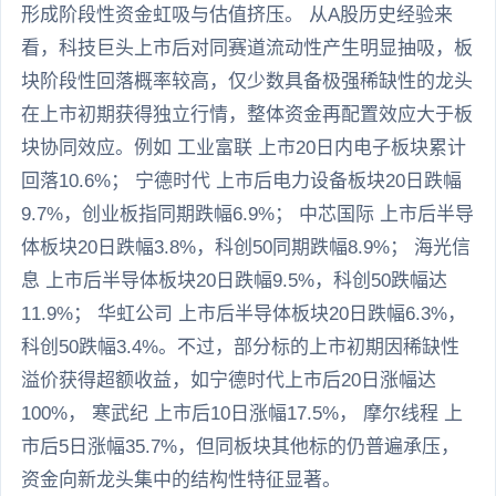
形成阶段性资金虹吸与估值挤压。 从A股历史经验来
看，科技巨头上市后对同赛道流动性产生明显抽吸，板
块阶段性回落概率较高，仅少数具备极强稀缺性的龙头
在上市初期获得独立行情，整体资金再配置效应大于板
块协同效应。例如 工业富联 上市20日内电子板块累计
回落10.6%； 宁德时代 上市后电力设备板块20日跌幅
9.7%，创业板指同期跌幅6.9%； 中芯国际 上市后半导
体板块20日跌幅3.8%，科创50同期跌幅8.9%； 海光信
息 上市后半导体板块20日跌幅9.5%，科创50跌幅达
11.9%； 华虹公司 上市后半导体板块20日跌幅6.3%，
科创50跌幅3.4%。不过，部分标的上市初期因稀缺性
溢价获得超额收益，如宁德时代上市后20日涨幅达
100%， 寒武纪 上市后10日涨幅17.5%， 摩尔线程 上
市后5日涨幅35.7%，但同板块其他标的仍普遍承压，
资金向新龙头集中的结构性特征显著。