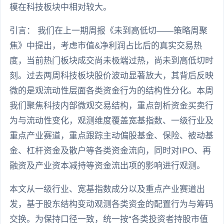
模在科技板块中相对较大。
引言： 我们在上一期周报《未到高低切——策略周聚
焦》中提出，考虑市值&净利润占比后的真实交易热
度，当前热门板块成交尚未极端过热，尚未到高低切时
刻。过去两周科技板块股价波动显著放大，其背后反映
微的是观流动性层面各类资金行为的结构性分化。本周
我们聚焦科技内部微观交易结构，重点剖析资金买卖行
为与流动性变化，观测维度覆盖宽基指数、一级行业及
重点产业赛道，重点跟踪主动偏股基金、保险、被动基
金、杠杆资金及散户等各类资金流向，同时对IPO、再
融资及产业资本减持等资金流出项的影响进行观测。
本文从一级行业、宽基指数成分以及重点产业赛道出
发，基于股东结构变动观测各类资金的配置行为与筹码
交换。为保持口径一致，统一按“各类投资者持股市值