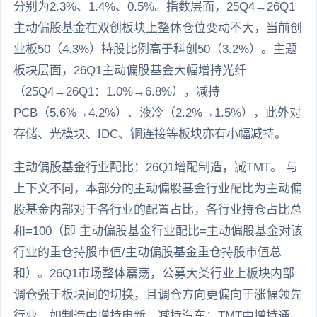
分别为2.3%、1.4%、0.5%。指数层面，25Q4→26Q1
主动偏股基金在双创板块上整体仓位变动不大，当前创
业板50（4.3%）持股比例高于科创50（3.2%）。主题
板块层面，26Q1主动偏股基金大幅增持光纤
（25Q4→26Q1：1.0%→6.8%），减持
PCB（5.6%→4.2%）、液冷（2.2%→1.5%），此外对
存储、光模块、IDC、铜连接等板块亦有小幅减持。
主动偏股基金行业配比：26Q1增配制造，减TMT。 与
上下文不同，本部分的主动偏股基金行业配比为主动偏
股基金内部对于各行业的配置占比，各行业持仓占比总
和=100（即 主动偏股基金行业配比=主动偏股基金对该
行业的重仓持股市值/主动偏股基金重仓持股市值总
和）。26Q1市场整体震荡，公募大类行业上板块内部
调仓强于板块间的切换，且调仓方向更偏向于涨幅领先
行业，如制造中增持电新，减持汽车；TMT中增持通