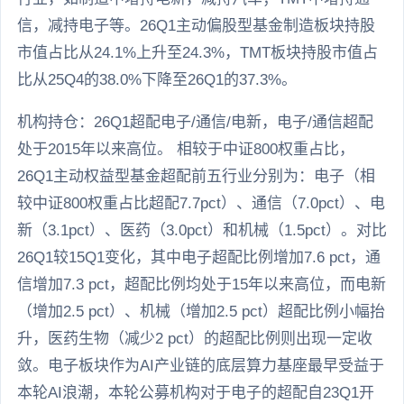
信，减持电子等。26Q1主动偏股型基金制造板块持股
市值占比从24.1%上升至24.3%，TMT板块持股市值占
比从25Q4的38.0%下降至26Q1的37.3%。
机构持仓：26Q1超配电子/通信/电新，电子/通信超配
处于2015年以来高位。 相较于中证800权重占比，
26Q1主动权益型基金超配前五行业分别为：电子（相
较中证800权重占比超配7.7pct）、通信（7.0pct）、电
新（3.1pct）、医药（3.0pct）和机械（1.5pct）。对比
26Q1较15Q1变化，其中电子超配比例增加7.6 pct，通
信增加7.3 pct，超配比例均处于15年以来高位，而电新
（增加2.5 pct）、机械（增加2.5 pct）超配比例小幅抬
升，医药生物（减少2 pct）的超配比例则出现一定收
敛。电子板块作为AI产业链的底层算力基座最早受益于
本轮AI浪潮，本轮公募机构对于电子的超配自23Q1开