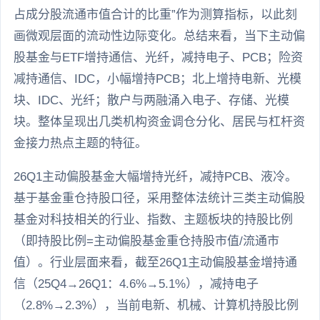
占成分股流通市值合计的比重”作为测算指标，以此刻
画微观层面的流动性边际变化。总结来看，当下主动偏
股基金与ETF增持通信、光纤，减持电子、PCB；险资
减持通信、IDC，小幅增持PCB；北上增持电新、光模
块、IDC、光纤；散户与两融涌入电子、存储、光模
块。整体呈现出几类机构资金调仓分化、居民与杠杆资
金接力热点主题的特征。
26Q1主动偏股基金大幅增持光纤，减持PCB、液冷。
基于基金重仓持股口径，采用整体法统计三类主动偏股
基金对科技相关的行业、指数、主题板块的持股比例
（即持股比例=主动偏股基金重仓持股市值/流通市
值）。行业层面来看，截至26Q1主动偏股基金增持通
信（25Q4→26Q1：4.6%→5.1%），减持电子
（2.8%→2.3%），当前电新、机械、计算机持股比例