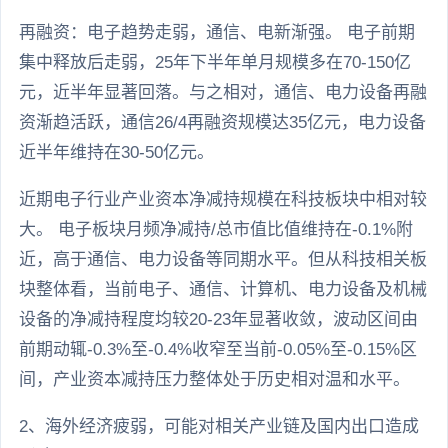
再融资：电子趋势走弱，通信、电新渐强。 电子前期
集中释放后走弱，25年下半年单月规模多在70-150亿
元，近半年显著回落。与之相对，通信、电力设备再融
资渐趋活跃，通信26/4再融资规模达35亿元，电力设备
近半年维持在30-50亿元。
近期电子行业产业资本净减持规模在科技板块中相对较
大。 电子板块月频净减持/总市值比值维持在-0.1%附
近，高于通信、电力设备等同期水平。但从科技相关板
块整体看，当前电子、通信、计算机、电力设备及机械
设备的净减持程度均较20-23年显著收敛，波动区间由
前期动辄-0.3%至-0.4%收窄至当前-0.05%至-0.15%区
间，产业资本减持压力整体处于历史相对温和水平。
2、海外经济疲弱，可能对相关产业链及国内出口造成