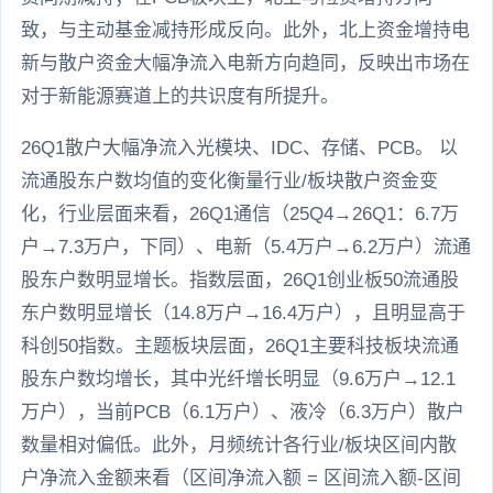
致，与主动基金减持形成反向。此外，北上资金增持电
新与散户资金大幅净流入电新方向趋同，反映出市场在
对于新能源赛道上的共识度有所提升。
26Q1散户大幅净流入光模块、IDC、存储、PCB。 以
流通股东户数均值的变化衡量行业/板块散户资金变
化，行业层面来看，26Q1通信（25Q4→26Q1：6.7万
户→7.3万户，下同）、电新（5.4万户→6.2万户）流通
股东户数明显增长。指数层面，26Q1创业板50流通股
东户数明显增长（14.8万户→16.4万户），且明显高于
科创50指数。主题板块层面，26Q1主要科技板块流通
股东户数均增长，其中光纤增长明显（9.6万户→12.1
万户），当前PCB（6.1万户）、液冷（6.3万户）散户
数量相对偏低。此外，月频统计各行业/板块区间内散
户净流入金额来看（区间净流入额 = 区间流入额-区间