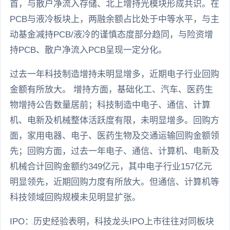
首，与散户净流入存储、北上增持光模块形成共识。在
PCB与液冷板块上，两融余额占比处于中等水平，与主
动基金减持PCB/液冷的谨慎态度部分趋同，与险资增
持PCB、散户净流入PCB呈现一定分化。
过去一年科技制造增持未明显增多，近期电子行业回购
金额有所放大。 增持方面，基础化工、汽车、医药生
物增持公告数量居前；科技制造中电子、通信、计算
机、电新及机械整体活跃度有限，未明显增多。回购方
面，家用电器、电子、医药生物及交通运输回购金额领
先；回购方面，过去一年电子、通信、计算机、电新及
机械合计回购金额约349亿元，其中电子行业157亿元
明显领先，近期回购力度有所放大。但通信、计算机等
科技领域回购规模未见明显扩张。
IPO：历史经验表明，科技龙头IPO上市往往对同板块