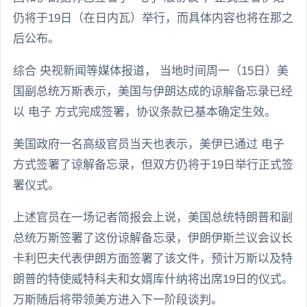
仍将于19日（在日内瓦）举行，而具体内容也将在那之
后公布。
综合 央视新闻等媒体报道， 当地时间周一（15日）美
国副总统万斯表示，美国与伊朗达成的谅解备忘录已经
以 电子 方式完成签署，协议条款已基本确定生效。
美国政府一名高级官员当天也表示，美伊已通过 电子
方式签署了谅解备忘录，但双方仍将于19日举行正式签
署仪式。
上述官员在一场记者简报会上说，美国总统特朗普和副
总统万斯签署了这份谅解备忘录，伊朗伊斯兰议会议长
卡利巴夫代表伊朗方面签署了该文件，预计万斯以及特
朗普的特使威特科夫和女婿库什纳将出席19日的仪式。
万斯随后将带领美方进入下一阶段谈判。