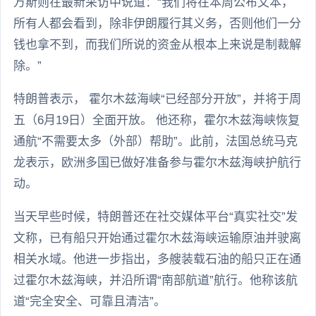
万斯则在最新采访中说道：“我们将在本周公布文本，
所有人都会看到，除非伊朗履行其义务，否则他们一分
钱也拿不到，而我们所说的资金从根本上来说是制裁解
除。”
特朗普表示， 霍尔木兹海峡“已经部分开放”，并将于周
五（6月19日）全面开放。 他还称，霍尔木兹海峡恢复
通航“不需要太多（外部）帮助”。此前，法国总统马克
龙表示，欧洲多国已做好准备参与霍尔木兹海峡护航行
动。
当天早些时候，特朗普还在社交媒体平台“真实社交”发
文称，已有船只开始通过霍尔木兹海峡运输原油并驶离
相关水域。他进一步指出，多艘装载石油的船只正在通
过霍尔木兹海峡，并沿所谓“南部航道”航行。他称该航
道“完全安全、可靠且清洁”。