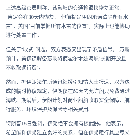
上述高级官员则称，该海峡的交通将很快恢复正常，
“肯定会在30天内恢复， 但前提是伊朗承诺清除所有水
雷”。美国“目前掌握所有水雷的位置”，实际上也能协助
进行处置工作。
但关于“收费”问题，双方表态又出现了矛盾信号。 万斯
预计，美伊谅解备忘录将使霍尔木兹海峡“长期开放且
不收取通行费”。
然而，据伊朗法尔斯通讯社援引知情人士报道，双方达
成的临时协议规定，伊朗仅在60天内允许船只免费通过
海峡。期满后，伊朗计划对商业船舶收取安全保障、航
行服务、环境保护及保险等相关费用。
特朗普15日强调，伊朗绝不会拥有核武器。 他表示，
希望能和伊朗建立良好的关系，但在伊朗履行其应尽义