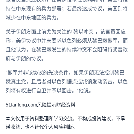
持在中东现有的兵力部署；若最终达成协议，美国则将
减少在中东地区的兵力。
关于伊朗方面此前尤为关注的 黎以冲突 ，该官员回应
称，美伊协议中并未要求以色列必须从黎巴嫩撤军。而
且他认为，在黎巴嫩发生的持续冲突不会阻碍特朗普政
府与伊朗的协议。
“撤军并非该协议的先决条件，如果伊朗无法控制黎巴
嫩真主党，且后者对以色列据点或城镇发动袭击，以色
列将有权进行自卫并予以回击。”他说。
51fanfeng.com
风险提示
财经资料
本文仅用于资料整理和学习交流，不构成投资建议，不承
诺收益，也不替代个人风险判断。