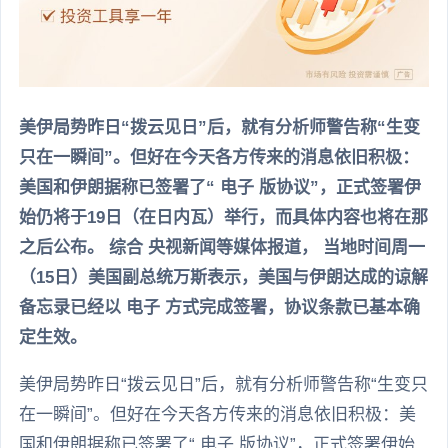
美伊局势昨日“拨云见日”后，就有分析师警告称“生变
只在一瞬间”。但好在今天各方传来的消息依旧积极：
美国和伊朗据称已签署了“ 电子 版协议”，正式签署伊
始仍将于19日（在日内瓦）举行，而具体内容也将在那
之后公布。 综合 央视新闻等媒体报道， 当地时间周一
（15日）美国副总统万斯表示，美国与伊朗达成的谅解
备忘录已经以 电子 方式完成签署，协议条款已基本确
定生效。
美伊局势昨日“拨云见日”后，就有分析师警告称“生变只
在一瞬间”。但好在今天各方传来的消息依旧积极：美
国和伊朗据称已签署了“ 电子 版协议”，正式签署伊始