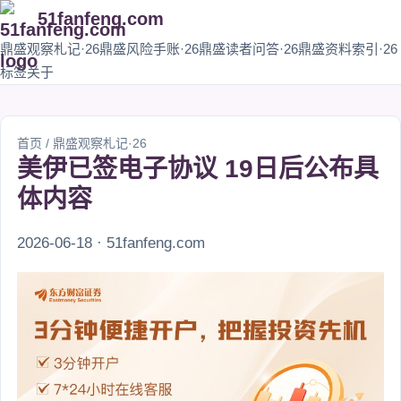
51fanfeng.com
鼎盛观察札记·26
鼎盛风险手账·26
鼎盛读者问答·26
鼎盛资料索引·26
标签
关于
首页
/
鼎盛观察札记·26
美伊已签电子协议 19日后公布具
体内容
2026-06-18 · 51fanfeng.com