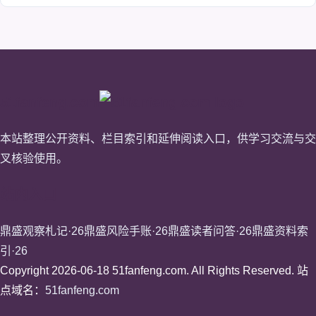
51fanfeng.com
本站整理公开资料、栏目索引和延伸阅读入口，供学习交流与交
叉核验使用。
站内入口
鼎盛观察札记·26
鼎盛风险手账·26
鼎盛读者问答·26
鼎盛资料索
引·26
Copyright 2026-06-18 51fanfeng.com. All Rights Reserved. 站
点域名：
51fanfeng.com