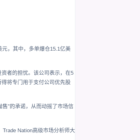
亿美元，其中，多单爆仓15.1亿美
了投资者的担忧。该公司表示，在5
售所得将专门用于支付公司优先股
“永不抛售”的承诺，从而动摇了市场信
e Nation高级市场分析师大
。