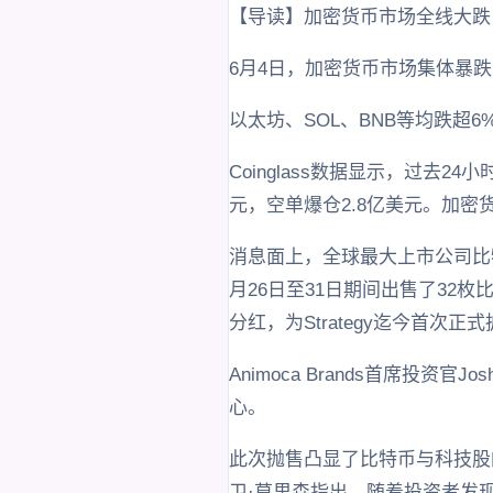
【导读】加密货币市场全线大跌
6月4日，加密货币市场集体暴跌
以太坊、SOL、BNB等均跌超6
Coinglass数据显示，过去2
元，空单爆仓2.8亿美元。加密
消息面上，全球最大上市公司比特
月26日至31日期间出售了32
分红，为Strategy迄今首次
Animoca Brands首席投资
心。
此次抛售凸显了比特币与科技股的
卫·莫里森指出，随着投资者发