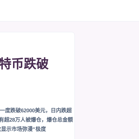
比特币跌破
度跌破62000美元，日内跌超
场共有超28万人被爆仓，爆仓总金额
数显示市场弥漫“极度