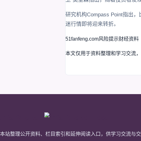
研究机构Compass Poi
迷行情即将迎来转折。
51fanfeng.com
风险提示
财经资料
本文仅用于资料整理和学习交流，
51fanfeng.com
本站整理公开资料、栏目索引和延伸阅读入口，供学习交流与交