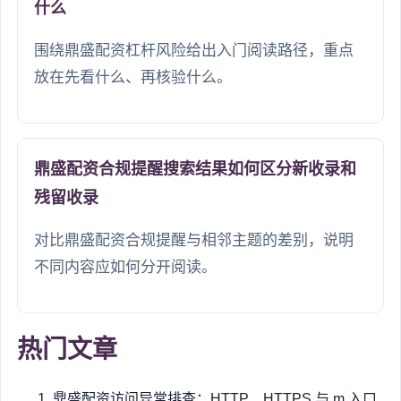
什么
围绕鼎盛配资杠杆风险给出入门阅读路径，重点
放在先看什么、再核验什么。
鼎盛配资合规提醒搜索结果如何区分新收录和
残留收录
对比鼎盛配资合规提醒与相邻主题的差别，说明
不同内容应如何分开阅读。
热门文章
鼎盛配资访问异常排查：HTTP、HTTPS 与 m 入口