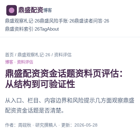
鼎盛配资
博客
鼎盛观察札记·26
鼎盛风险手账·26
鼎盛读者问答·26
鼎盛资料索引·26
Tag
About
首页
/
鼎盛观察札记·26
/ 资料评估
博客 · 资料评估
鼎盛配资资金话题资料页评估：
从结构到可验证性
从入口、栏目、内容边界和风险提示几方面观察鼎盛
配资资金话题是否清楚。
作者：周砚秋 · 研究撰稿人 · 更新：2026-05-28