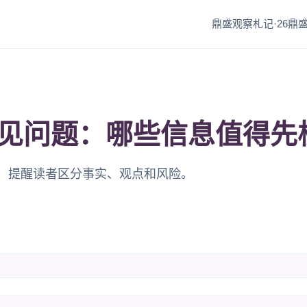
鼎盛观察札记·26
鼎盛
见问题：哪些信息值得先
，提醒读者区分事实、观点和风险。