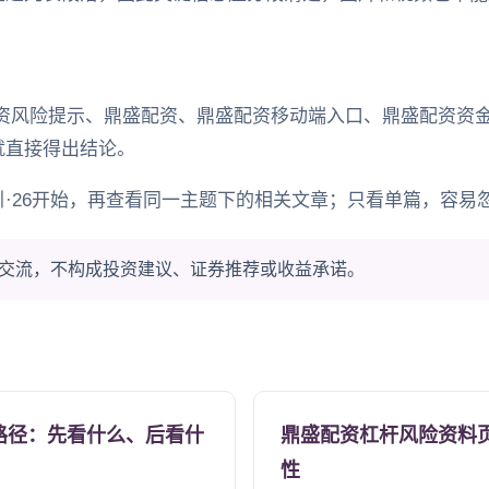
资风险提示、鼎盛配资、鼎盛配资移动端入口、鼎盛配资资金
就直接得出结论。
·26开始，再查看同一主题下的相关文章；只看单篇，容易
交流，不构成投资建议、证券推荐或收益承诺。
路径：先看什么、后看什
鼎盛配资杠杆风险资料
性