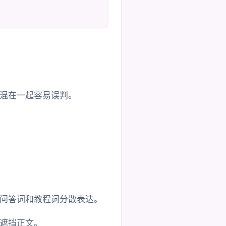
混在一起容易误判。
问答词和教程词分散表达。
遮挡正文。