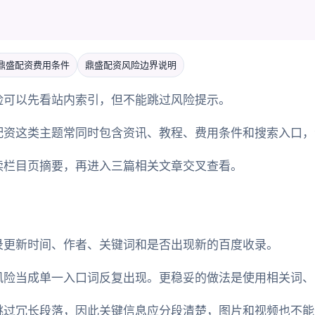
鼎盛配资费用条件
鼎盛配资风险边界说明
险可以先看站内索引，但不能跳过风险提示。
配资这类主题常同时包含资讯、教程、费用条件和搜索入口，
读栏目页摘要，再进入三篇相关文章交叉查看。
录更新时间、作者、关键词和是否出现新的百度收录。
风险当成单一入口词反复出现。更稳妥的做法是使用相关词、
跳过冗长段落，因此关键信息应分段清楚，图片和视频也不能