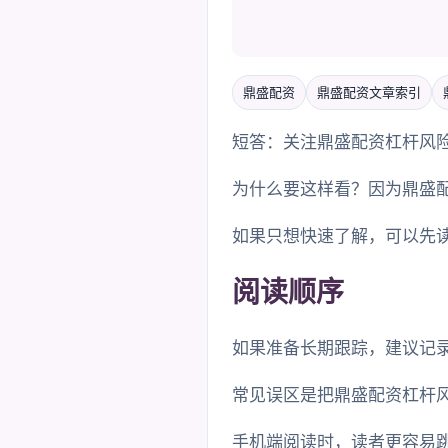
鼎盛配资
鼎盛配资文章索引
短答：关注鼎盛配资杠杆风
为什么要这样看？因为鼎盛
如果只想快速了解，可以先
阅读顺序
如果准备长期跟踪，建议记
常见误区是把鼎盛配资杠杆
手机端阅读时，读者更容易