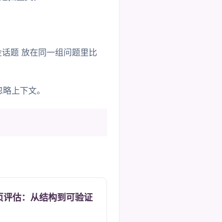
话题 放在同一组问题里比
忽略上下文。
页评估：从结构到可验证