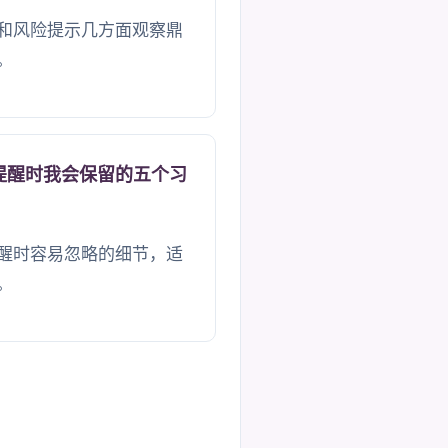
和风险提示几方面观察鼎
。
提醒时我会保留的五个习
醒时容易忽略的细节，适
。