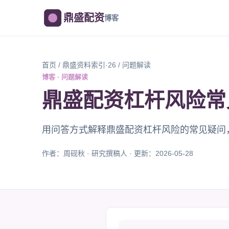
鼎盛配资
博客
首页
/
鼎盛资料索引·26
/ 问题解读
博客 · 问题解读
鼎盛配资杠杆风险常
用问答方式解释鼎盛配资杠杆风险的常见疑问
作者：周砚秋 · 研究撰稿人 · 更新：2026-05-28